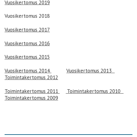
Vuosikertomus 2019
Vuosikertomus 2018
Vuosikertomus 2017
Vuosikertomus 2016
Vuosikertomus 2015
Vuosikertomus 2014
Vuosikertomus 2013
Toimintakertomus 2012
Toimintakertomus 2011
Toimintakertomus 2010
Toimintakertomus 2009