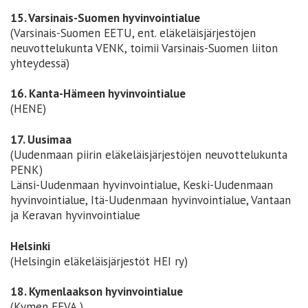
15. Varsinais-Suomen hyvinvointialue
(Varsinais-Suomen EETU, ent. eläkeläisjärjestöjen
neuvottelukunta VENK, toimii Varsinais-Suomen liiton
yhteydessä)
16. Kanta-Hämeen hyvinvointialue
(HENE)
17. Uusimaa
(Uudenmaan piirin eläkeläisjärjestöjen neuvottelukunta
PENK)
Länsi-Uudenmaan hyvinvointialue, Keski-Uudenmaan
hyvinvointialue, Itä-Uudenmaan hyvinvointialue, Vantaan
ja Keravan hyvinvointialue
Helsinki
(Helsingin eläkeläisjärjestöt HEI ry)
18. Kymenlaakson hyvinvointialue
(Kymen EEVA )