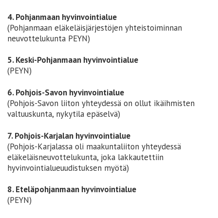
4. Pohjanmaan hyvinvointialue
(Pohjanmaan eläkeläisjärjestöjen yhteistoiminnan
neuvottelukunta PEYN)
5. Keski-Pohjanmaan hyvinvointialue
(PEYN)
6. Pohjois-Savon hyvinvointialue
(Pohjois-Savon liiton yhteydessä on ollut ikäihmisten
valtuuskunta, nykytila epäselvä)
7. Pohjois-Karjalan hyvinvointialue
(Pohjois-Karjalassa oli maakuntaliiton yhteydessä
eläkeläisneuvottelukunta, joka lakkautettiin
hyvinvointialueuudistuksen myötä)
8. Eteläpohjanmaan hyvinvointialue
(PEYN)